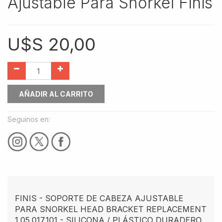
Ajustable Para Snorkel Finis
U$S
20,00
AÑADIR AL CARRITO
Seguinos en:
FINIS - SOPORTE DE CABEZA AJUSTABLE
PARA SNORKEL HEAD BRACKET REPLACEMENT
1.05.017.101 - SILICONA / PLÁSTICO DURADERO.