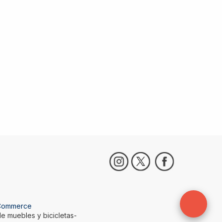
Commerce
e muebles y bicicletas-