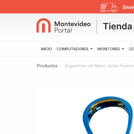
Enví
INICIO
COMPUTADORES
MONITORES
CO
Productos
Enganches de Mano Junior Forearm