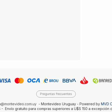
Preguntas frecuentes
da@montevideo.com.uy
- Montevideo Uruguay - Powered by
MVD 
 - Envío gratuito para compras superiores a U$S 150 a excepción d