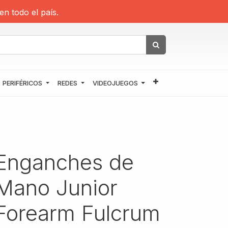
en todo el país.
PERIFÉRICOS
REDES
VIDEOJUEGOS
Enganches de
Mano Junior
Forearm Fulcrum