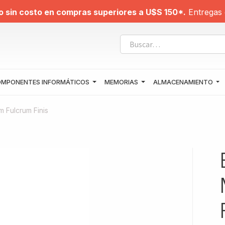
o sin costo en compras superiores a U$S 150*.
Entregas 
MPONENTES INFORMÁTICOS
MEMORIAS
ALMACENAMIENTO
 Fulcrum Finis