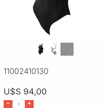
11002410130
U$S
94,00