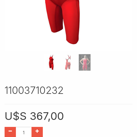
11003710232
U$S
367,00