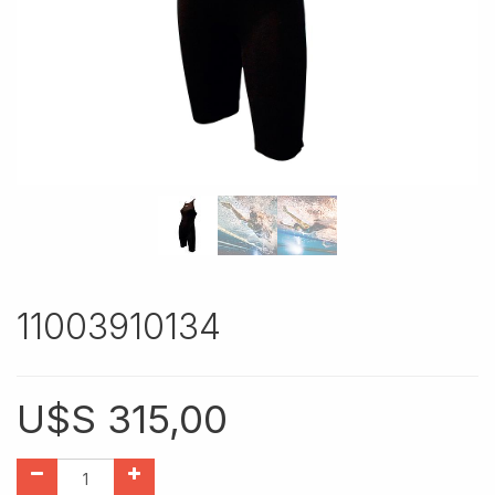
11003910134
U$S
315,00