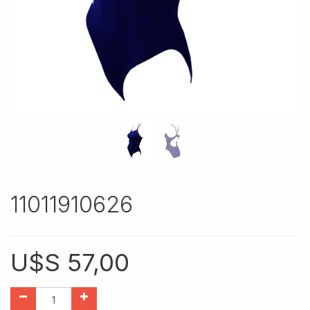
11011910626
U$S
57,00