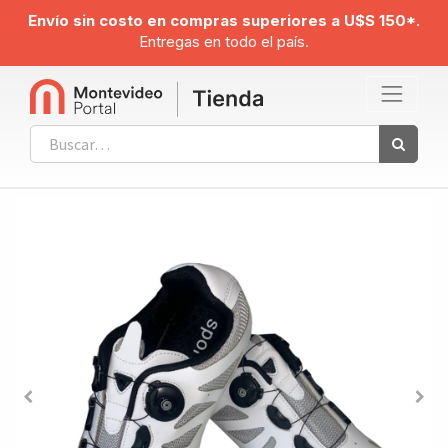
Envío sin costo en compras superiores a U$S 150*.
Entregas en todo el país.