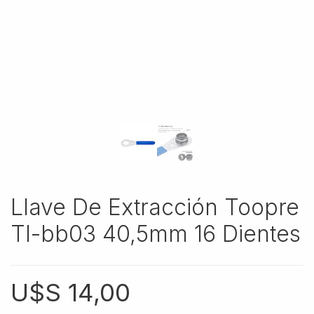
Llave De Extracción Toopre
Tl-bb03 40,5mm 16 Dientes
U$S
14,00