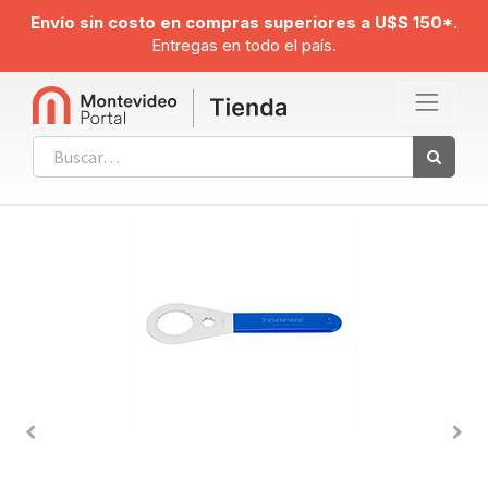
Envío sin costo en compras superiores a U$S 150*.
Entregas en todo el país.