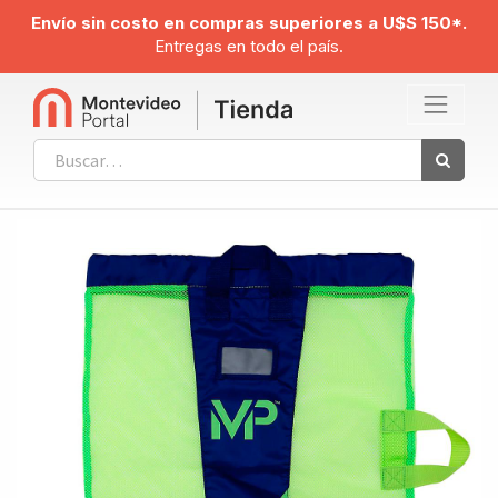
Envío sin costo en compras superiores a U$S 150*.
Entregas en todo el país.