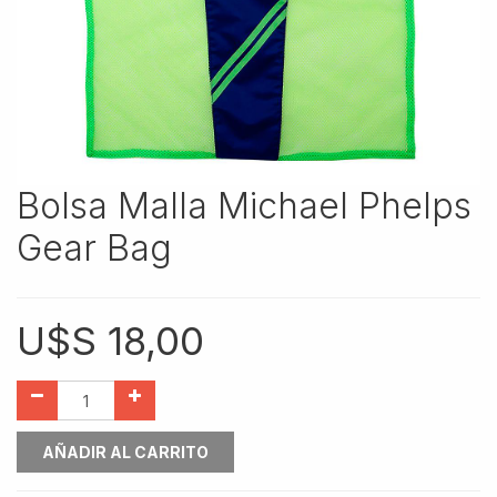
Bolsa Malla Michael Phelps
Gear Bag
U$S
18,00
AÑADIR AL CARRITO