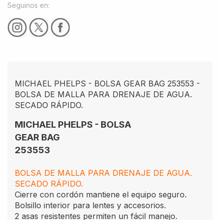
Seguinos en:
MICHAEL PHELPS - BOLSA GEAR BAG 253553 -
BOLSA DE MALLA PARA DRENAJE DE AGUA.
SECADO RÁPIDO.
MICHAEL PHELPS - BOLSA
GEAR BAG
253553
BOLSA DE MALLA PARA DRENAJE DE AGUA.
SECADO RÁPIDO.
Cierre con cordón mantiene el equipo seguro.
Bolsillo interior para lentes y accesorios.
2 asas resistentes permiten un fácil manejo.