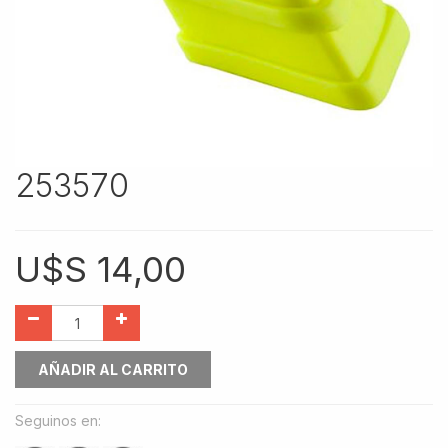
253570
U$S
14,00
AÑADIR AL CARRITO
Seguinos en: