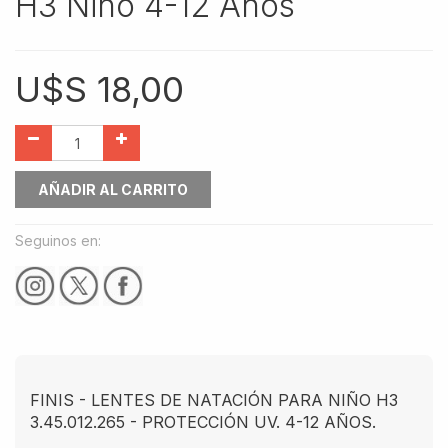
H3 Niño 4-12 Años
U$S
18,00
AÑADIR AL CARRITO
Seguinos en:
FINIS - LENTES DE NATACIÓN PARA NIÑO H3
3.45.012.265 - PROTECCIÓN UV. 4-12 AÑOS.