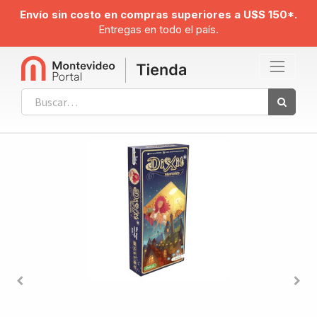
Envío sin costo en compras superiores a U$S 150*.
Entregas en todo el país.