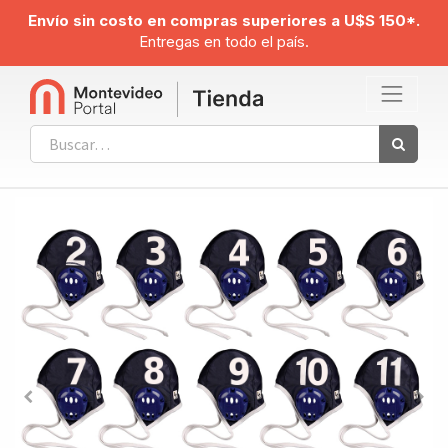
Envío sin costo en compras superiores a U$S 150*.
Entregas en todo el país.