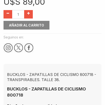
U$S
89,00
AÑADIR AL CARRITO
Seguinos en:
BUCKLOS - ZAPATILLAS DE CICLISMO 800718 -
TRANSPIRABLES. TALLE 38.
BUCKLOS - ZAPATILLAS DE CICLISMO
800718