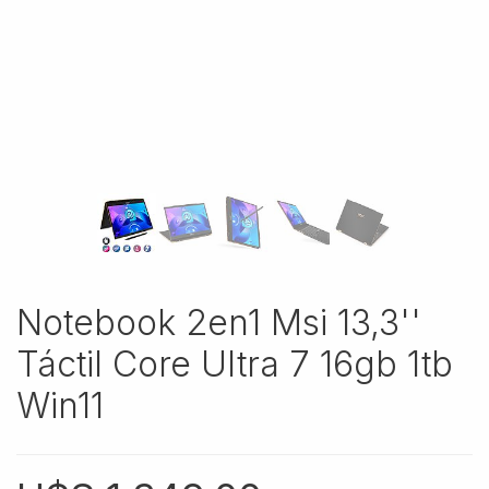
Notebook 2en1 Msi 13,3''
Táctil Core Ultra 7 16gb 1tb
Win11