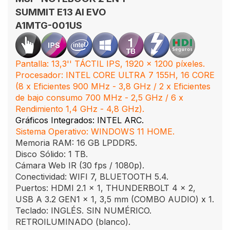
SUMMIT E13 AI EVO
A1MTG-001US
Pantalla: 13,3'' TÁCTIL IPS, 1920 x 1200 píxeles.
Procesador: INTEL CORE ULTRA 7 155H, 16 CORE
(8 x Eficientes 900 MHz - 3,8 GHz / 2 x Eficientes
de bajo consumo 700 MHz - 2,5 GHz / 6 x
Rendimiento 1,4 GHz - 4,8 GHz).
Gráficos Integrados: INTEL ARC.
Sistema Operativo: WINDOWS 11 HOME.
Memoria RAM: 16 GB LPDDR5.
Disco Sólido: 1 TB.
Cámara Web IR (30 fps / 1080p).
Conectividad: WIFI 7, BLUETOOTH 5.4.
Puertos: HDMI 2.1 x 1, THUNDERBOLT 4 x 2,
USB A 3.2 GEN1 x 1, 3,5 mm (COMBO AUDIO) x 1.
Teclado: INGLÉS. SIN NUMÉRICO.
RETROILUMINADO (blanco).