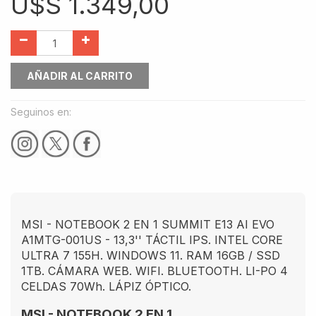
U$S
1.349,00
AÑADIR AL CARRITO
Seguinos en:
MSI - NOTEBOOK 2 EN 1 SUMMIT E13 AI EVO
A1MTG-001US - 13,3'' TÁCTIL IPS. INTEL CORE
ULTRA 7 155H. WINDOWS 11. RAM 16GB / SSD
1TB. CÁMARA WEB. WIFI. BLUETOOTH. LI-PO 4
CELDAS 70Wh. LÁPIZ ÓPTICO.
MSI - NOTEBOOK 2 EN 1