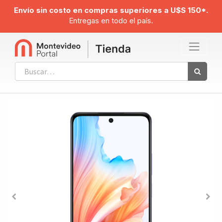
Envío sin costo en compras superiores a U$S 150*.
Entregas en todo el país.