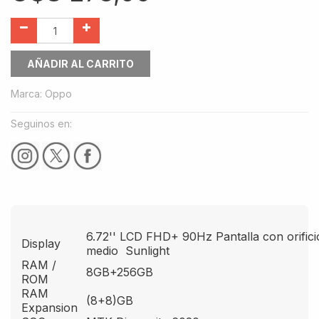
AÑADIR AL CARRITO
Marca
:
Oppo
Seguinos en:
6.72'' LCD FHD+ 90Hz Pantalla con orifici
Display
medio Sunlight
RAM /
8GB+256GB
ROM
RAM
(8+8)GB
Expansion