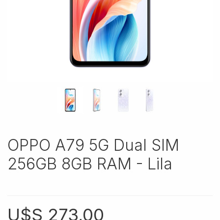
OPPO A79 5G Dual SIM
256GB 8GB RAM - Lila
U$S
273,00