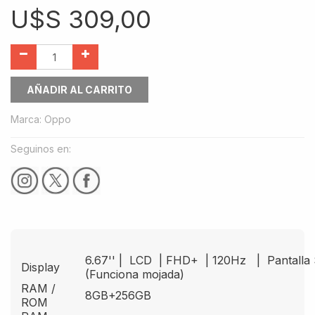
U$S
309,00
AÑADIR AL CARRITO
Marca
:
Oppo
Seguinos en:
6.67'' | LCD | FHD+ | 120Hz | Pantalla 
Display
(Funciona mojada)
RAM /
8GB+256GB
ROM