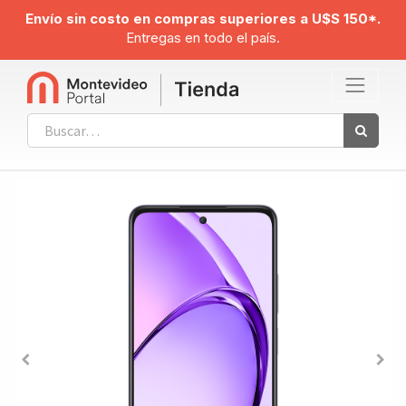
Envío sin costo en compras superiores a U$S 150*.
Entregas en todo el país.