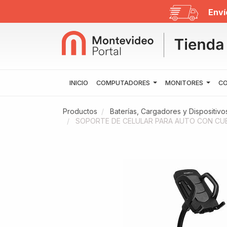
Enví
INICIO
COMPUTADORES
MONITORES
CO
Productos
Baterías, Cargadores y Dispositiv
SOPORTE DE CELULAR PARA AUTO CON CU