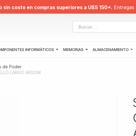
o sin costo en compras superiores a U$S 150*.
Entregas 
MPONENTES INFORMÁTICOS
MEMORIAS
ALMACENAMIENTO
os de Poder
ELLO LARGO ARGOM