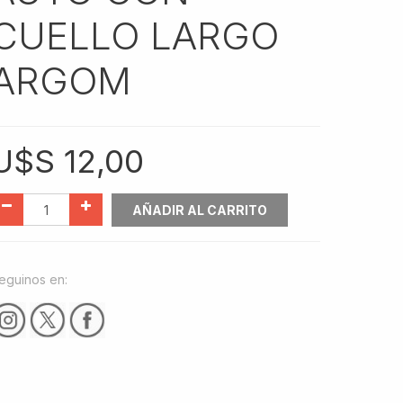
CUELLO LARGO
ARGOM
U$S
12,00
AÑADIR AL CARRITO
eguinos en: