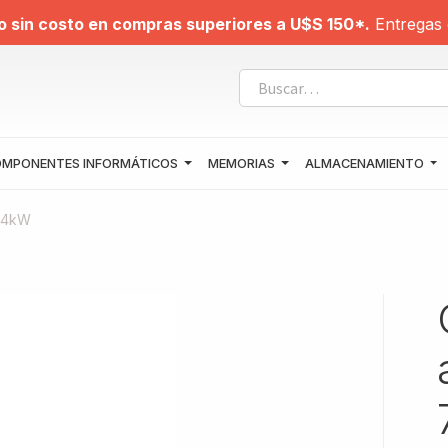
o sin costo en compras superiores a U$S 150*.
Entregas 
MPONENTES INFORMÁTICOS
MEMORIAS
ALMACENAMIENTO
7.4kW