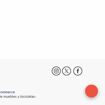
Commerce
e muebles y bicicletas-