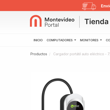
Enví
INICIO
COMPUTADORES
MONITORES
CO
Productos
Cargador portátil auto eléctrico - 