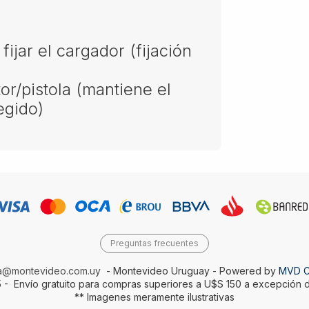
ijar el cargador (fijación
or/pistola (mantiene el
egido)
Preguntas frecuentes
da@montevideo.com.uy
- Montevideo Uruguay - Powered by
MVD 
 - Envío gratuito para compras superiores a U$S 150 a excepción d
** Imagenes meramente ilustrativas