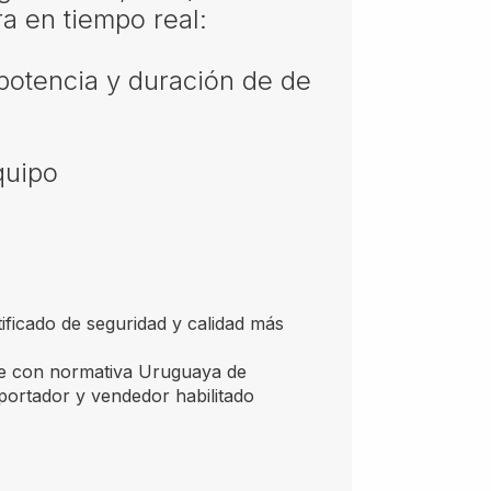
a en tiempo real:
 potencia y duración de de
quipo
tificado de seguridad y calidad más
 con normativa Uruguaya de
portador y vendedor habilitado