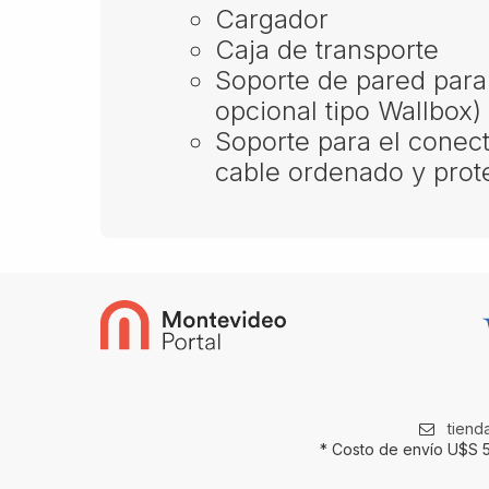
Cargador
Caja de transporte
Soporte de pared para f
opcional tipo Wallbox)
Soporte para el conect
cable ordenado y prot
tien
* Costo de envío U$S 5