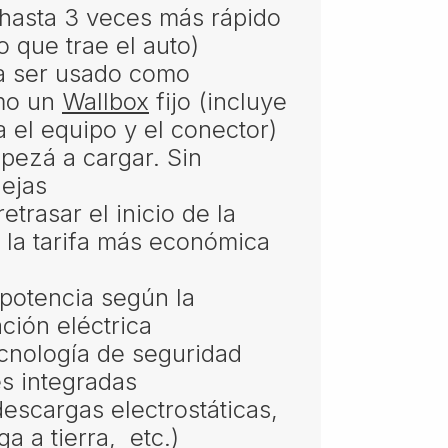
hasta 3 veces más rápido
 que trae el auto)
a ser usado como
mo un
Wallbox
fijo (incluye
 el equipo y el conector)
ezá a cargar. Sin
ejas
etrasar el inicio de la
 la tarifa más económica
 potencia según la
ción eléctrica
ecnología de seguridad
es integradas
escargas electrostáticas,
a a tierra, etc.)