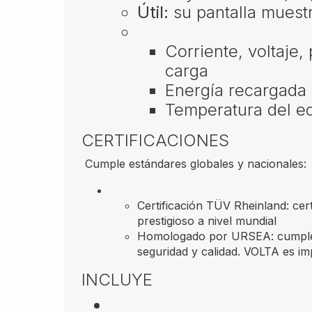
Útil:
su pantalla muestr
Corriente, voltaje,
carga
Energía recargada
Temperatura del e
CERTIFICACIONES
​ ​Cumple estándares globales y nacionales:
Certificación TÜV Rheinland: cer
prestigioso a nivel mundial
Homologado por URSEA: cumple
seguridad y calidad. VOLTA es im
INCLUYE