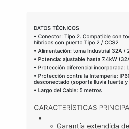
DATOS TÉCNICOS
• Conector: Tipo 2. Compatible con tod
híbridos con puerto Tipo 2 / CCS2
• Alimentación: toma Industrial 32A /
• Potencia: ajustable hasta 7.4kW (32
• Protección diferencial incorporad
• Protección contra la Intemperie: IP6
desconectado​ (soporta lluvia fuerte y
• Largo del Cable: 5 metros
CARACTERÍSTICAS PRINCIP
Garantía extendida d