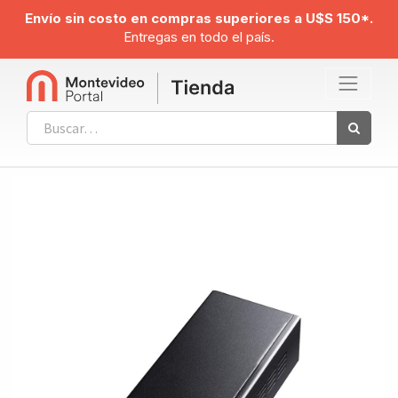
Envío sin costo en compras superiores a U$S 150*.
Entregas en todo el país.