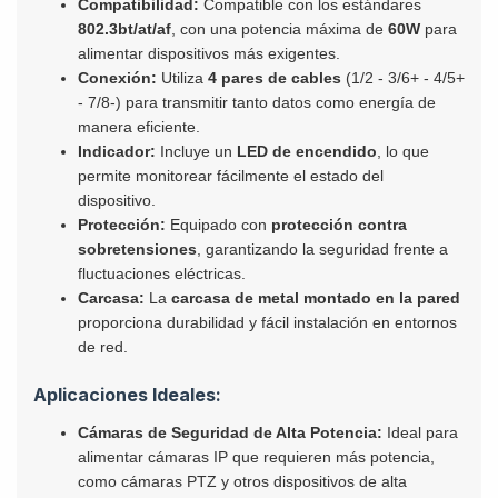
Compatibilidad:
Compatible con los estándares
802.3bt/at/af
, con una potencia máxima de
60W
para
alimentar dispositivos más exigentes.
Conexión:
Utiliza
4 pares de cables
(1/2 - 3/6+ - 4/5+
- 7/8-) para transmitir tanto datos como energía de
manera eficiente.
Indicador:
Incluye un
LED de encendido
, lo que
permite monitorear fácilmente el estado del
dispositivo.
Protección:
Equipado con
protección contra
sobretensiones
, garantizando la seguridad frente a
fluctuaciones eléctricas.
Carcasa:
La
carcasa de metal montado en la pared
proporciona durabilidad y fácil instalación en entornos
de red.
Aplicaciones Ideales:
Cámaras de Seguridad de Alta Potencia:
Ideal para
alimentar cámaras IP que requieren más potencia,
como cámaras PTZ y otros dispositivos de alta