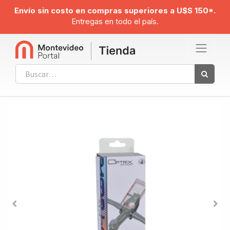
Envío sin costo en compras superiores a U$S 150*.
Entregas en todo el país.