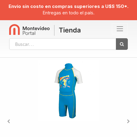
Envío sin costo en compras superiores a U$S 150*.
Entregas en todo el país.