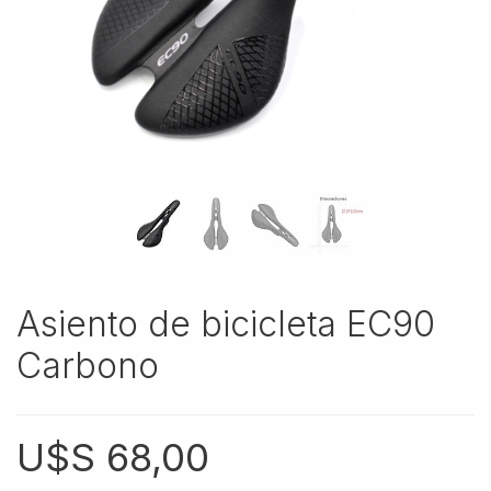
Asiento de bicicleta EC90
Carbono
U$S
68,00