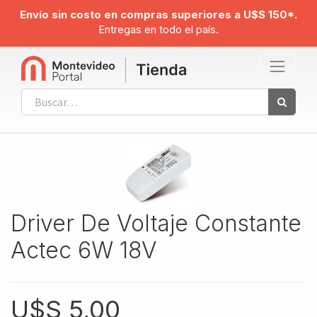
Envío sin costo en compras superiores a U$S 150*.
Entregas en todo el país.
Driver De Voltaje Constante
Actec 6W 18V
U$S
5,00