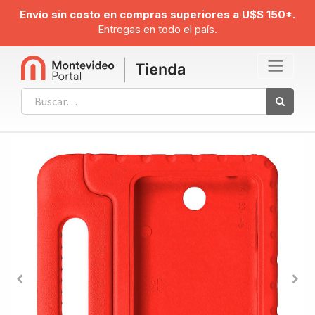
Envío sin costo en compras superiores a U$S 150*.
Entregas en todo el país.