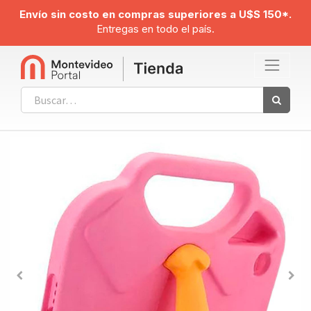
Envío sin costo en compras superiores a U$S 150*.
Entregas en todo el país.