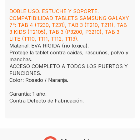
DOBLE USO: ESTUCHE Y SOPORTE.
COMPATIBILIDAD TABLETS SAMSUNG GALAXY
7": TAB 4 (T230, T231), TAB 3 (T210, T211), TAB
3 KIDS (T2105), TAB 3 (P3200, P3210), TAB 3
LITE (T110, T111, T112, T113).
Material: EVA RIGIDA (no tóxica).
Protege la tablet contra caídas, rasguños, polvo y
manchas.
ACCESO COMPLETO A TODOS LOS PUERTOS Y
FUNCIONES.
Color: Rosado / Naranja.
Garantía: 1 año.
Contra Defecto de Fabricación.