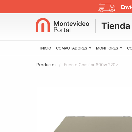
Enví
INICIO
COMPUTADORES
MONITORES
CO
Productos
Fuente Comstar 600w 220v