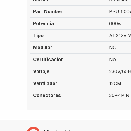
Part Number
PSU 600
Potencia
600w
Tipo
ATX12V V
Modular
NO
Certificación
No
Voltaje
230V/60
Ventilador
12CM
Conectores
20+4PIN