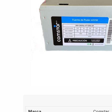
Marca
Comstar