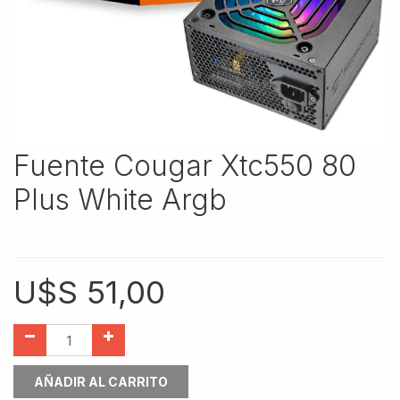
Fuente Cougar Xtc550 80
Plus White Argb
U$S
51,00
AÑADIR AL CARRITO