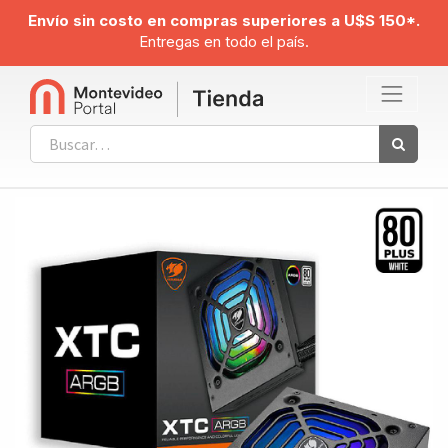
Envío sin costo en compras superiores a U$S 150*.
Entregas en todo el país.