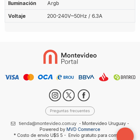
Iluminación
Argb
Voltaje
200-240V~50Hz / 6.3A
Preguntas frecuentes
tienda@montevideo.com.uy
- Montevideo Uruguay -
Powered by
MVD Commerce
* Costo de envío U$S 5 - Envío gratuito para compras