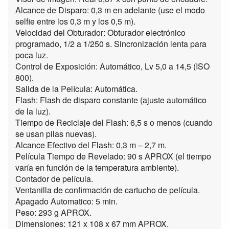
Alcance de Disparo: 0,3 m en adelante (use el modo
selfie entre los 0,3 m y los 0,5 m).
Velocidad del Obturador: Obturador electrónico
programado, 1/2 a 1/250 s. Sincronización lenta para
poca luz.
Control de Exposición: Automático, Lv 5,0 a 14,5 (ISO
800).
Salida de la Película: Automática.
Flash: Flash de disparo constante (ajuste automático
de la luz).
Tiempo de Reciclaje del Flash: 6,5 s o menos (cuando
se usan pilas nuevas).
Alcance Efectivo del Flash: 0,3 m – 2,7 m.
Película Tiempo de Revelado: 90 s APROX (el tiempo
varía en función de la temperatura ambiente).
Contador de película.
Ventanilla de confirmación de cartucho de película.
Apagado Automatico: 5 min.
Peso: 293 g APROX.
Dimensiones: 121 x 108 x 67 mm APROX.