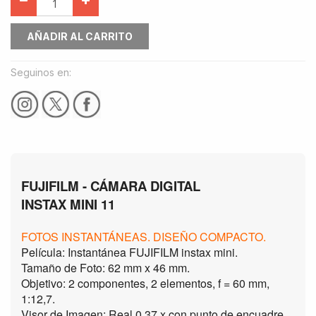
AÑADIR AL CARRITO
Seguinos en:
FUJIFILM - CÁMARA DIGITAL
INSTAX MINI 11
FOTOS INSTANTÁNEAS.
DISEÑO COMPACTO.
Película: Instantánea FUJIFILM instax mini.
Tamaño de Foto: 62 mm x 46 mm.
Objetivo: 2 componentes, 2 elementos, f = 60 mm,
1:12,7.
Visor de Imagen: Real 0,37 x con punto de encuadre.