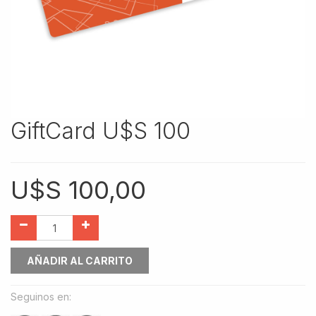
GiftCard U$S 100
U$S
100,00
AÑADIR AL CARRITO
Seguinos en: