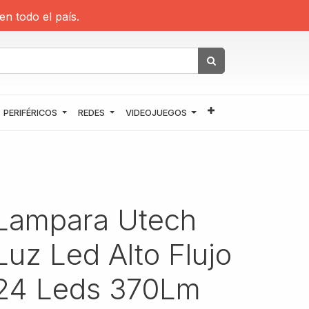
en todo el país.
PERIFÉRICOS
REDES
VIDEOJUEGOS
Lampara Utech
Luz Led Alto Flujo
24 Leds 370Lm