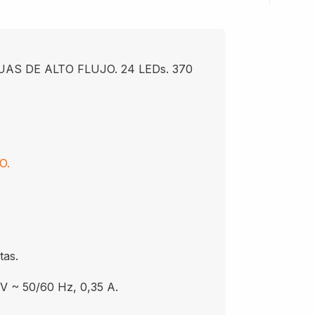
AS DE ALTO FLUJO. 24 LEDs. 370
O.
tas.
 V ~ 50/60 Hz, 0,35 A.