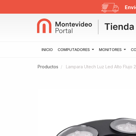
Enví
INICIO
COMPUTADORES
MONITORES
CO
Productos
Lampara Utech Luz Led Alto Flujo