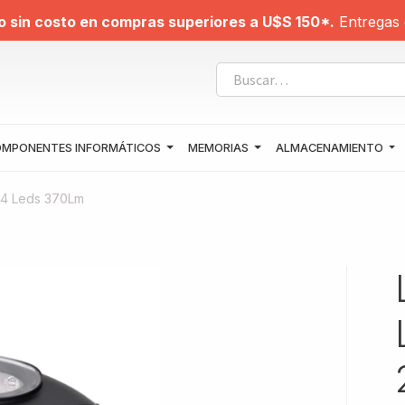
o sin costo en compras superiores a U$S 150*.
Entregas 
MPONENTES INFORMÁTICOS
MEMORIAS
ALMACENAMIENTO
 24 Leds 370Lm