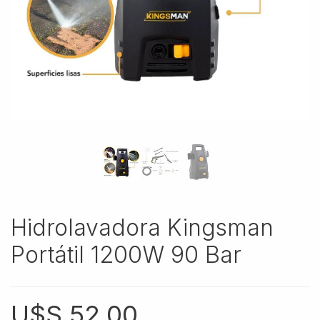
Hidrolavadora Kingsman
Portátil 1200W 90 Bar
U$S
52,00