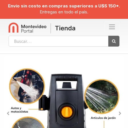
Envío sin costo en compras superiores a U$S 150*.
Entregas en todo el país.