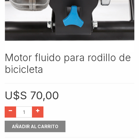
Motor fluido para rodillo de
bicicleta
U$S
70,00
AÑADIR AL CARRITO