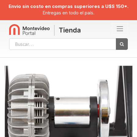
Envío sin costo en compras superiores a U$S 150*.
Entregas en todo el país.