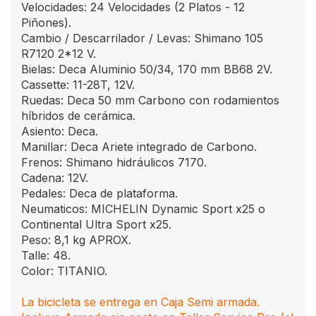
Velocidades: 24 Velocidades (2 Platos - 12
Piñones).
Cambio / Descarrilador / Levas: Shimano 105
R7120 2*12 V.
Bielas: Deca Aluminio 50/34, 170 mm BB68 2V.
Cassette: 11-28T, 12V.
Ruedas: Deca 50 mm Carbono con rodamientos
híbridos de cerámica.
Asiento: Deca.
Manillar: Deca Ariete integrado de Carbono.
Frenos: Shimano hidráulicos 7170.
Cadena: 12V.
Pedales: Deca de plataforma.
Neumaticos: MICHELIN Dynamic Sport x25 o
Continental Ultra Sport x25.
Peso: 8,1 kg APROX.
Talle: 48.
Color: TITANIO.
La bicicleta se entrega en Caja Semi armada.