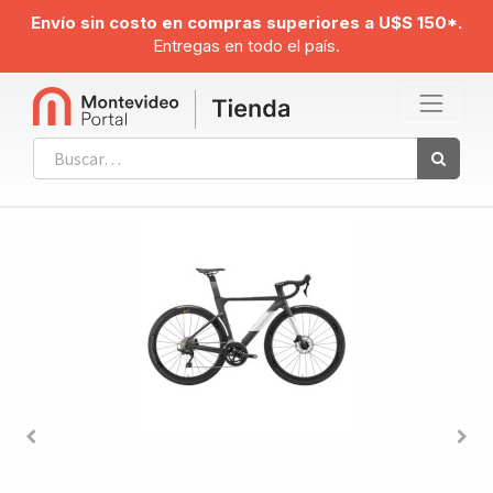
Envío sin costo en compras superiores a U$S 150*.
Entregas en todo el país.