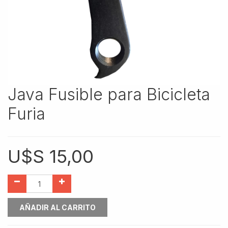
Java Fusible para Bicicleta
Furia
U$S
15,00
AÑADIR AL CARRITO