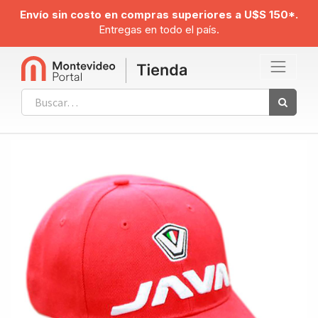
Envío sin costo en compras superiores a U$S 150*.
Entregas en todo el país.