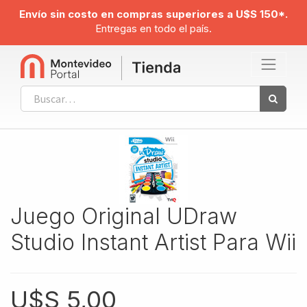
Envío sin costo en compras superiores a U$S 150*.
Entregas en todo el país.
Juego Original UDraw
Studio Instant Artist Para Wii
U$S
5,00