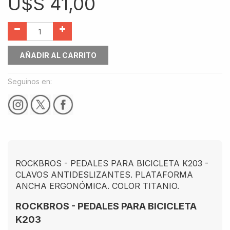
U$S
41,00
AÑADIR AL CARRITO
Seguinos en:
ROCKBROS - PEDALES PARA BICICLETA K203 -
CLAVOS ANTIDESLIZANTES. PLATAFORMA
ANCHA ERGONÓMICA. COLOR TITANIO.
ROCKBROS - PEDALES PARA BICICLETA
K203