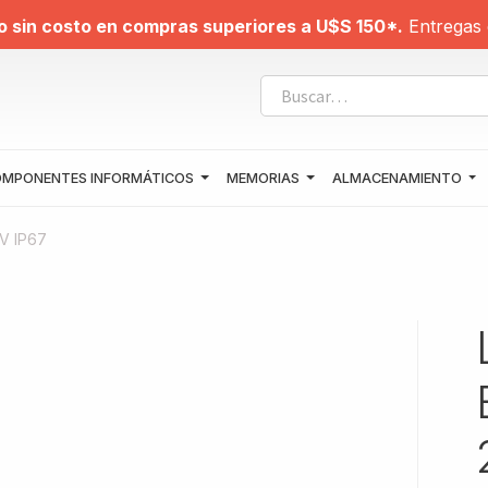
o sin costo en compras superiores a U$S 150*.
Entregas 
MPONENTES INFORMÁTICOS
MEMORIAS
ALMACENAMIENTO
V IP67