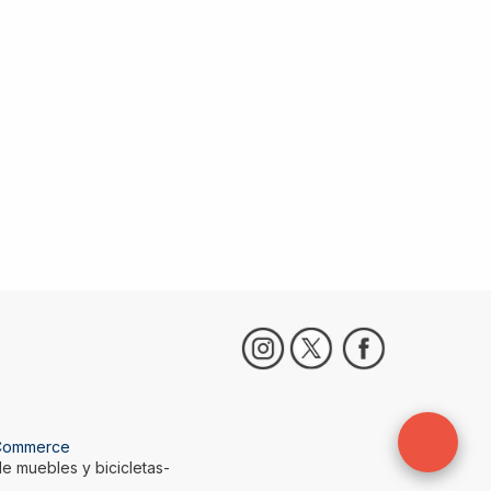
Commerce
e muebles y bicicletas-