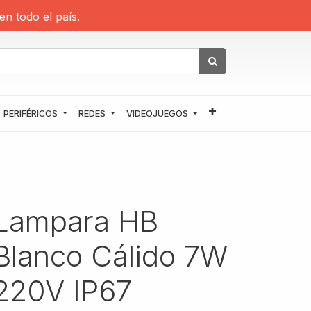
en todo el país.
PERIFÉRICOS
REDES
VIDEOJUEGOS
Lampara HB
Blanco Cálido 7W
220V IP67