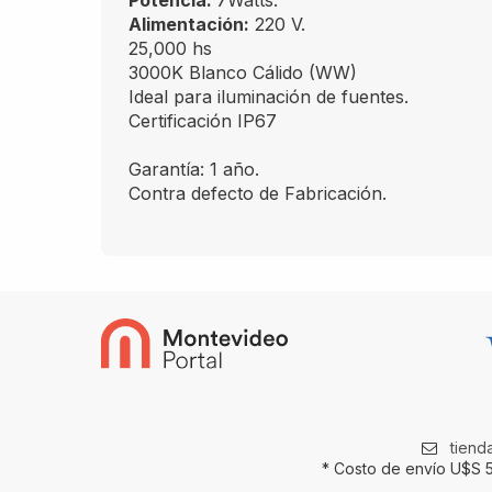
Potencia:
7Watts.
Alimentación:
220 V.
25,000 hs
3000K Blanco Cálido (WW)
Ideal para iluminación de fuentes.
Certificación IP67
Garantía: 1 año.
Contra defecto de Fabricación.
tien
* Costo de envío U$S 5