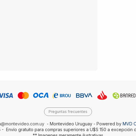
Preguntas frecuentes
da@montevideo.com.uy
- Montevideo Uruguay - Powered by
MVD 
 - Envío gratuito para compras superiores a U$S 150 a excepción d
** Imagenes meramente ilustrativas