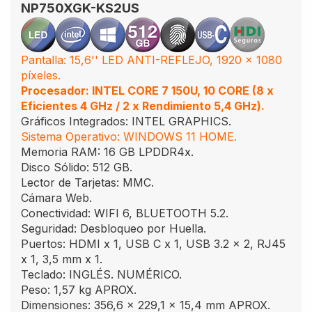
NP750XGK-KS2US
Pantalla: 15,6'' LED ANTI-REFLEJO, 1920 x 1080
píxeles.
Procesador: INTEL CORE 7 150U, 10 CORE (8 x
Eficientes 4 GHz / 2 x Rendimiento 5,4 GHz).
Gráficos Integrados: INTEL GRAPHICS.
Sistema Operativo: WINDOWS 11 HOME.
Memoria RAM: 16 GB LPDDR4x.
Disco Sólido: 512 GB.
Lector de Tarjetas: MMC.
Cámara Web.
Conectividad: WIFI 6, BLUETOOTH 5.2.
Seguridad: Desbloqueo por Huella.
Puertos: HDMI x 1, USB C x 1, USB 3.2 x 2, RJ45
x 1, 3,5 mm x 1.
Teclado: INGLÉS. NUMÉRICO.
Peso: 1,57 kg APROX.
Dimensiones: 356,6 x 229,1 x 15,4 mm APROX.