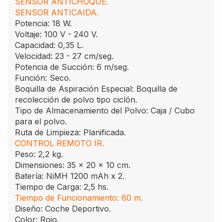
SENSOR ANTICHOQUE.
SENSOR ANTICAIDA.
Potencia: 18 W.
Voltaje: 100 V - 240 V.
Capacidad: 0,35 L.
Velocidad: 23 - 27 cm/seg.
Potencia de Succión: 6 m/seg.
Función: Seco.
Boquilla de Aspiración Especial: Boquilla de
recolección de polvo tipo ciclón.
Tipo de Almacenamiento del Polvo: Caja / Cubo
para el polvo.
Ruta de Limpieza: Planificada.
CONTROL REMOTO IR.
Peso: 2,2 kg.
Dimensiones: 35 x 20 x 10 cm.
Batería: NiMH 1200 mAh x 2.
Tiempo de Carga: 2,5 hs.
Tiempo de Funcionamiento: 60 m.
Diseño: Coche Deportivo.
Color: Rojo.