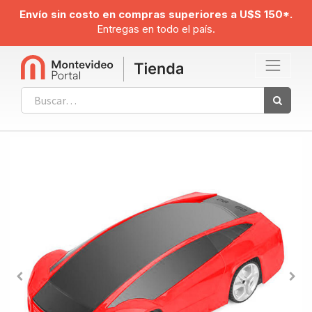
Envío sin costo en compras superiores a U$S 150*.
Entregas en todo el país.