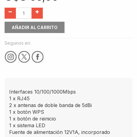
AÑADIR AL CARRITO
Seguinos en:
Interfaces 10/100/1000Mbps
1 x RJ45
2 x antenas de doble banda de 5dBi
1 x botón WPS
1 x botón de reinicio
1 x sistema LED
Fuente de alimentación 12V1A, incorporado