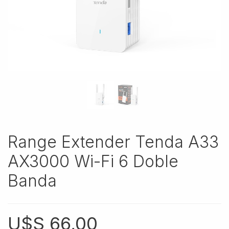
Range Extender Tenda A33
AX3000 Wi-Fi 6 Doble
Banda
U$S
66,00