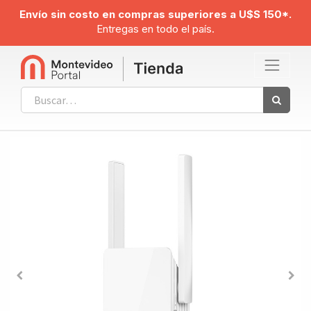
Envío sin costo en compras superiores a U$S 150*.
Entregas en todo el país.