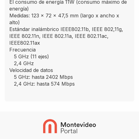
El consumo de energía 11W (consumo máximo de
energía)
Medidas: 123 x 72 x 47,5 mm (largo x ancho x
alto)
Estándar inalámbrico IEEE802.11b, IEEE 802,11g,
IEEE 802.11n, IEEE 802.11a, IEEE 802.11ac,
IEEE802.11ax
Frecuencia
5 GHz (11 ejes)
2,4 GHz
Velocidad de datos
5 GHz: hasta 2402 Mbps
2,4 GHz: hasta 574 Mbps