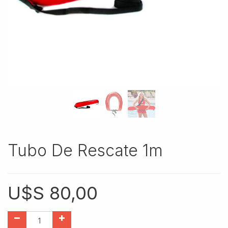
Tubo De Rescate 1m
U$S
80,00