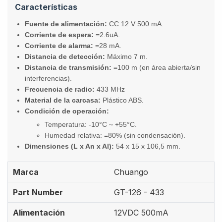
Características
Fuente de alimentación:
CC 12 V 500 mA.
Corriente de espera:
=2.6uA.
Corriente de alarma:
=28 mA.
Distancia de detección:
Máximo 7 m.
Distancia de transmisión:
=100 m (en área abierta/sin
interferencias).
Frecuencia de radio:
433 MHz
Material de la carcasa:
Plástico ABS.
Condición de operación:
Temperatura: -10°C ~ +55°C.
Humedad relativa: =80% (sin condensación).
Dimensiones (L x An x Al):
54 x 15 x 106,5 mm.
Marca
Chuango
Part Number
GT-126 - 433
Alimentación
12VDC 500mA