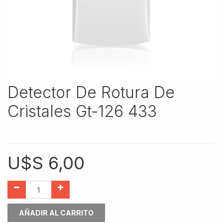
Detector De Rotura De
Cristales Gt-126 433
U$S
6,00
AÑADIR AL CARRITO