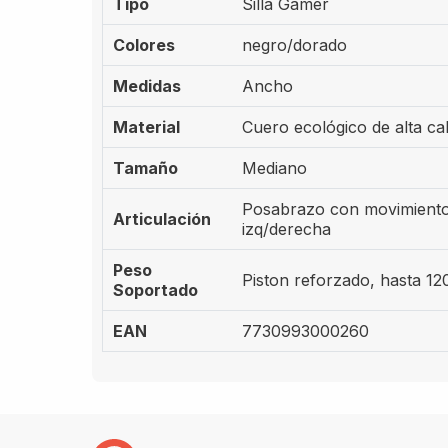
Tipo
Silla Gamer
Colores
negro/dorado
Medidas
Ancho
Material
Cuero ecológico de alta ca
Tamaño
Mediano
Posabrazo con movimiento
Articulación
izq/derecha
Peso
Piston reforzado, hasta 12
Soportado
EAN
7730993000260