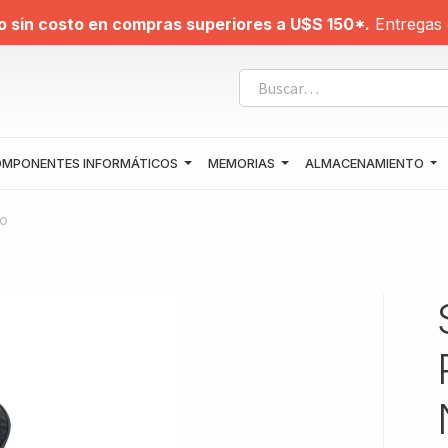
o sin costo en compras superiores a U$S 150*.
Entregas 
MPONENTES INFORMÁTICOS
MEMORIAS
ALMACENAMIENTO
do