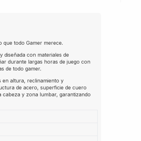
ono que todo Gamer merece.
 y diseñada con materiales de
ar durante largas horas de juego con
ias de todo gamer.
 en altura, reclinamiento y
uctura de acero, superficie de cuero
a cabeza y zona lumbar, garantizando