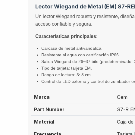
Lector Wiegand de Metal (EM) S7-R
Un lector Wiegand robusto y resistente, diseñ
acceso confiable y segura.
Características principales:
Carcasa de metal antivandálica.
Resistente al agua con certificación IP66.
Salida Wiegand de 26~37 bits (predeterminado: 2
Tipo de tarjeta: tarjeta EM.
Rango de lectura: 3~8 cm.
Control de LED externo y control de zumbador e
Marca
Oem
Part Number
S7-R E
Material
Caja de
Frecuencia
Tarjeta