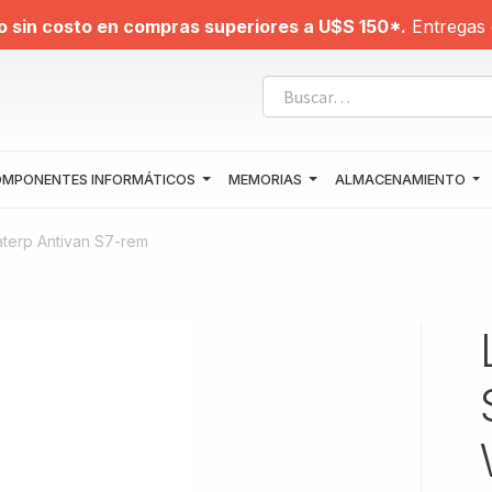
o sin costo en compras superiores a U$S 150*.
Entregas 
MPONENTES INFORMÁTICOS
MEMORIAS
ALMACENAMIENTO
terp Antivan S7-rem