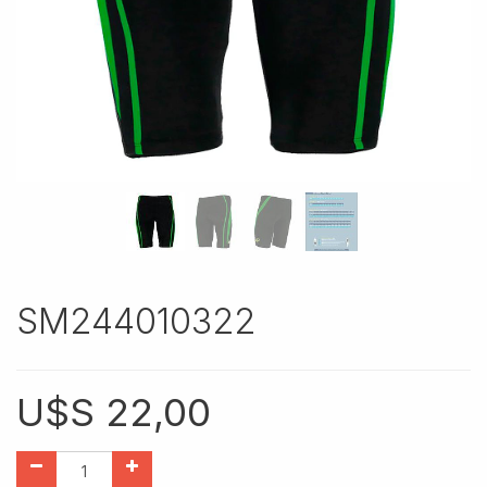
SM244010322
U$S
22,00