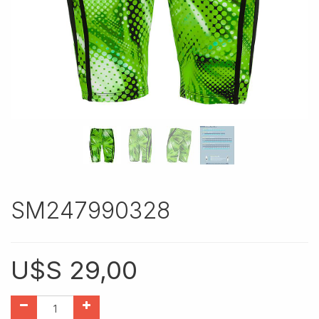
SM247990328
U$S
29,00