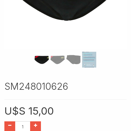
SM248010626
U$S
15,00