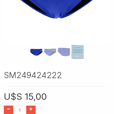
SM249424222
U$S
15,00